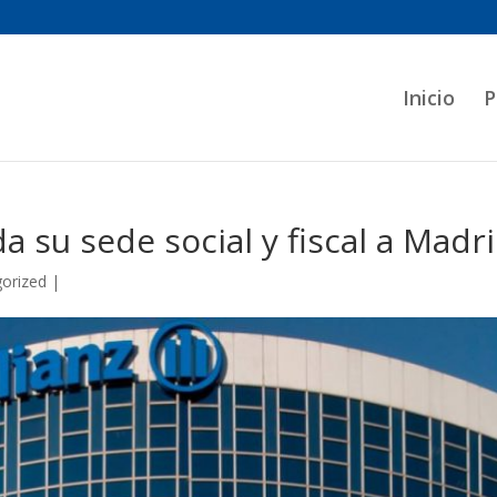
Inicio
P
da su sede social y fiscal a Madr
orized
|