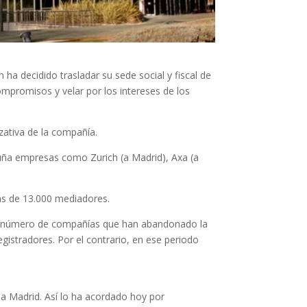
ha decidido trasladar su sede social y fiscal de
ompromisos y velar por los intereses de los
zativa de la compañía.
uña empresas como Zurich (a Madrid), Axa (a
más de 13.000 mediadores.
 el número de compañías que han abandonado la
gistradores. Por el contrario, en ese periodo
 a Madrid. Así lo ha acordado hoy por