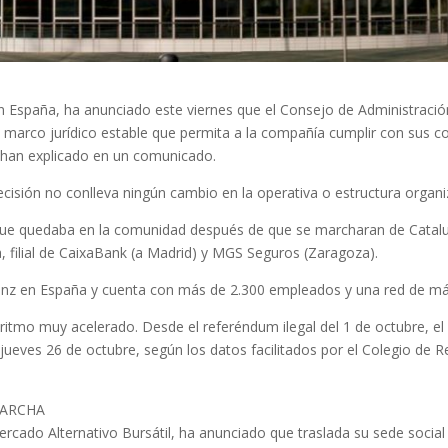
 España, ha anunciado este viernes que el Consejo de Administración 
n marco jurídico estable que permita a la compañía cumplir con sus c
, han explicado en un comunicado.
isión no conlleva ningún cambio en la operativa o estructura organi
a que quedaba en la comunidad después de que se marcharan de Catal
, filial de CaixaBank (a Madrid) y MGS Seguros (Zaragoza).
o Allianz en España y cuenta con más de 2.300 empleados y una red de 
 ritmo muy acelerado. Desde el referéndum ilegal del 1 de octubre,
ueves 26 de octubre, según los datos facilitados por el Colegio de Re
MARCHA
ercado Alternativo Bursátil, ha anunciado que traslada su sede social