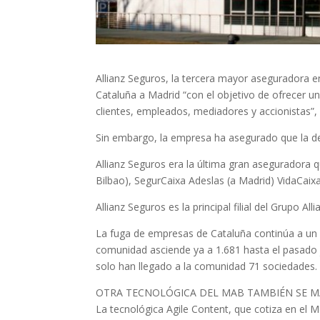
Allianz Seguros, la tercera mayor aseguradora en
Cataluña a Madrid “con el objetivo de ofrecer u
clientes, empleados, mediadores y accionistas”
Sin embargo, la empresa ha asegurado que la dec
Allianz Seguros era la última gran asegurador
Bilbao), SegurCaixa Adeslas (a Madrid) VidaCaixa
Allianz Seguros es la principal filial del Grup
La fuga de empresas de Cataluña continúa a un
comunidad asciende ya a 1.681 hasta el pasado j
solo han llegado a la comunidad 71 sociedades.
OTRA TECNOLÓGICA DEL MAB TAMBIÉN SE 
La tecnológica Agile Content, que cotiza en el M