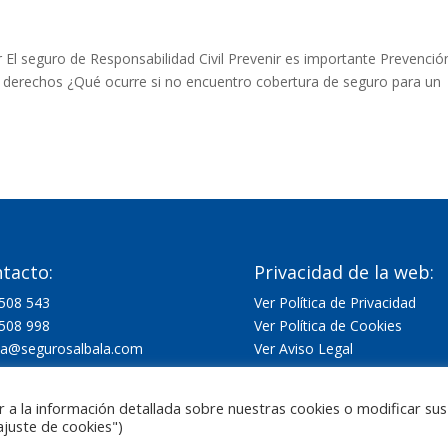
El seguro de Responsabilidad Civil Prevenir es importante Prevenció
s derechos ¿Qué ocurre si no encuentro cobertura de seguro para un
tacto:
Privacidad de la web:
508 543
Ver Política de Privacidad
508 998
Ver Política de Cookies
la@segurosalbala.com
Ver Aviso Legal
er a la información detallada sobre nuestras cookies o modificar sus
ajuste de cookies")
ico