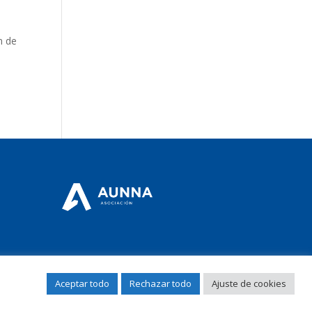
n de
Aceptar todo
Rechazar todo
Ajuste de cookies