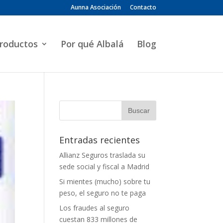
Aunna Asociación
Contacto
roductos
Por qué Albalá
Blog
Entradas recientes
Allianz Seguros traslada su
sede social y fiscal a Madrid
Si mientes (mucho) sobre tu
peso, el seguro no te paga
Los fraudes al seguro
cuestan 833 millones de