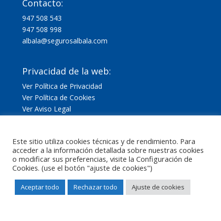
Contacto:
947 508 543
947 508 998
albala@segurosalbala.com
Privacidad de la web:
Ver Política de Privacidad
Ver Política de Cookies
Ver Aviso Legal
Este sitio utiliza cookies técnicas y de rendimiento. Para
acceder a la información detallada sobre nuestras cookies
o modificar sus preferencias, visite la Configuración de
Cookies. (use el botón "ajuste de cookies")
Aceptar todo
Rechazar todo
Ajuste de cookies
Diseño gráfico realizado por
Laboratorio Mágico